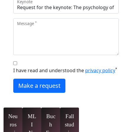
Keynote
*
Message
*
I have read and understood the
privacy policy
Make a request
Neu
ML
Buc
Fall
ros
I
h
stud