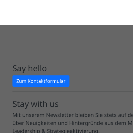
Say hello
Zum Kontaktformular
Stay with us
Mit unserem Newsletter bleiben Sie stets auf 
über Neuigkeiten und Hintergründe aus dem 
Leadership & Strategieaktivierung.