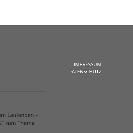
IMPRESSUM
DATENSCHUTZ
dem Laufenden –
MLI zum Thema