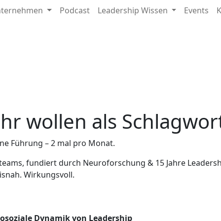
nternehmen
Podcast
Leadership Wissen
Events
K
hr wollen als Schlagwor
ne Führung – 2 mal pro Monat.
teams, fundiert durch Neuroforschung & 15 Jahre Leadersh
xisnah. Wirkungsvoll.
urosoziale Dynamik von Leadership