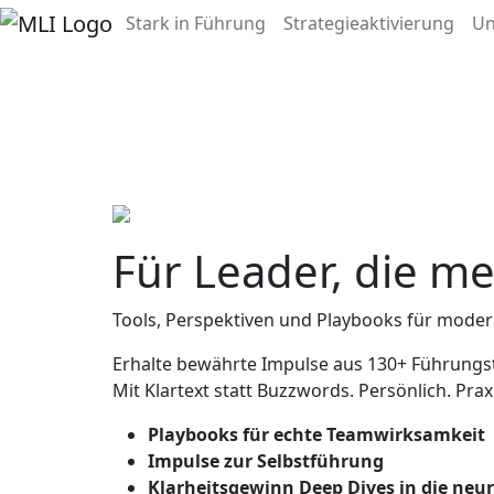
Stark in Führung
Strategieaktivierung
U
Für Leader, die me
Tools, Perspektiven und Playbooks für moder
Erhalte bewährte Impulse aus 130+ Führungs
Mit Klartext statt Buzzwords. Persönlich. Pra
Playbooks für echte Teamwirksamkeit
Impulse zur Selbstführung
Klarheitsgewinn Deep Dives in die ne