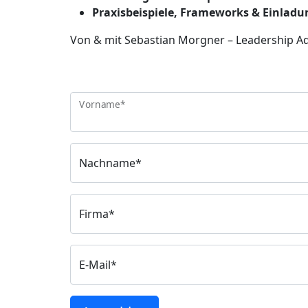
Praxisbeispiele, Frameworks & Einladun
Von & mit Sebastian Morgner – Leadership Ad
Vorname*
Nachname*
Firma*
E-Mail*