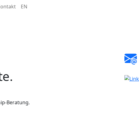
ontakt
EN
te.
ip-Beratung.