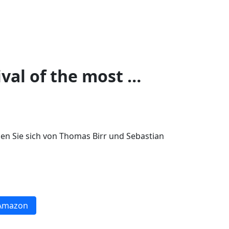
ival of the most …
sen Sie sich von Thomas Birr und Sebastian
Amazon