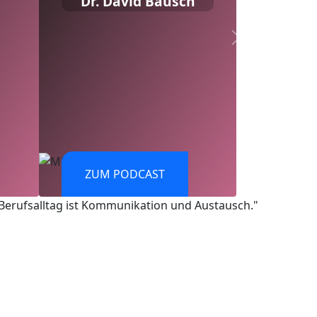
Dr. David Bausch
ZUM PODCAST
Berufsalltag ist Kommunikation und Austausch."