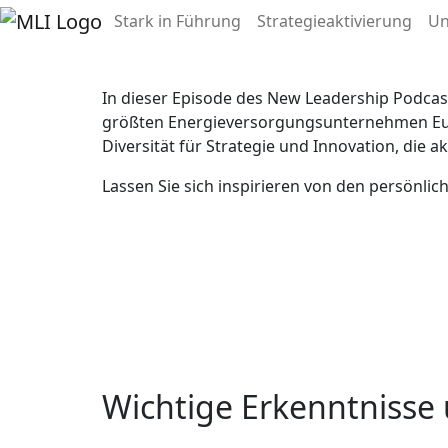
Episode 41:
Survival o
Stark in Führung
Strategieaktivierung
U
In dieser Episode des New Leadership Podcas
größten Energieversorgungsunternehmen Europ
Diversität für Strategie und Innovation, die
Lassen Sie sich inspirieren von den persönli
Wichtige Erkenntnisse