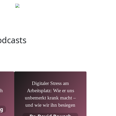
odcasts
Digitaler Stress am
ch
Arbeitsplatz: Wie er uns
unbemerkt krank macht –
und wie wir ihn besiegen
og