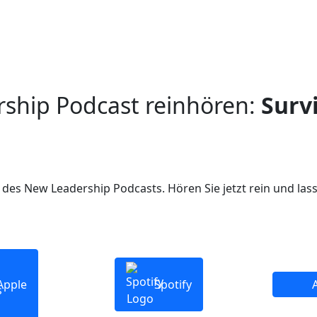
rship Podcast reinhören:
Surv
des New Leadership Podcasts. Hören Sie jetzt rein und las
Apple
Spotify