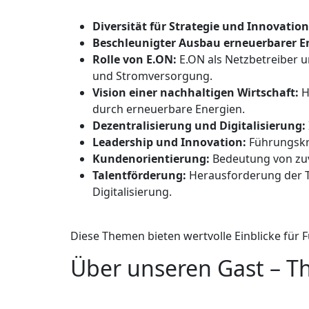
Diversität für Strategie und Innovation
Beschleunigter Ausbau erneuerbarer E
Rolle von E.ON:
E.ON als Netzbetreiber u
und Stromversorgung.
Vision einer nachhaltigen Wirtschaft:
H
durch erneuerbare Energien.
Dezentralisierung und Digitalisierung:
Leadership und Innovation:
Führungskrä
Kundenorientierung:
Bedeutung von zuve
Talentförderung:
Herausforderung der T
Digitalisierung.
Diese Themen bieten wertvolle Einblicke für 
Über unseren Gast – T