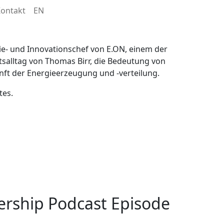
ontakt
EN
ie- und Innovationschef von E.ON, einem der
salltag von Thomas Birr, die Bedeutung von
unft der Energieerzeugung und -verteilung.
tes.
rship Podcast Episode