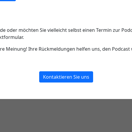
e oder möchten Sie vielleicht selbst einen Termin zur Po
ktformular.
e Meinung! Ihre Rückmeldungen helfen uns, den Podcast w
Kontaktieren Sie uns