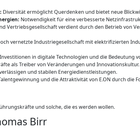
:
Diversität ermöglicht Querdenken und bietet neue Blickwi
nergien:
Notwendigkeit für eine verbesserte Netzinfrastruk
nd Vertriebsgesellschaft verdient durch den Betrieb von Ver
och vernetzte Industriegesellschaft mit elektrifizierten I
Investitionen in digitale Technologien und die Bedeutung v
fte als Treiber von Veränderungen und Innovationskultur.
rlässigen und stabilen Energiedienstleistungen.
alentgewinnung und die Attraktivität von E.ON durch die 
Führungskräfte und solche, die es werden wollen.
homas Birr