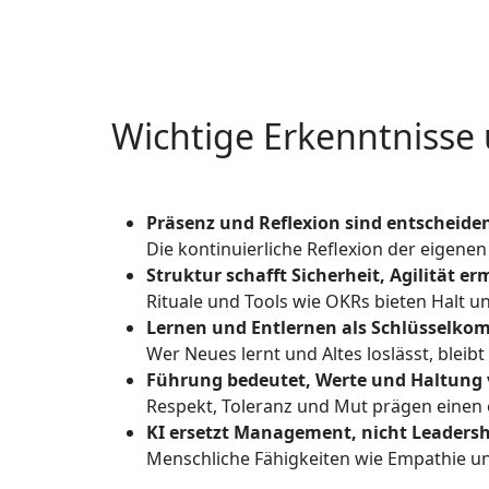
Wichtige Erkenntnisse
Präsenz und Reflexion sind entscheide
Die kontinuierliche Reflexion der eigenen
Struktur schafft Sicherheit, Agilität 
Rituale und Tools wie OKRs bieten Halt und
Lernen und Entlernen als Schlüsselko
Wer Neues lernt und Altes loslässt, bleibt
Führung bedeutet, Werte und Haltung 
Respekt, Toleranz und Mut prägen einen 
KI ersetzt Management, nicht Leaders
Menschliche Fähigkeiten wie Empathie un