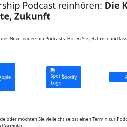
rship Podcast reinhören:
Die 
te, Zukunft
des New Leadership Podcasts. Hören Sie jetzt rein und las
Apple
Spotify
e oder möchten Sie vielleicht selbst einen Termin zur Po
ktformular.