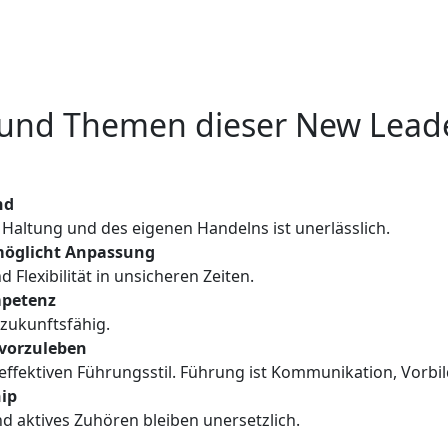
 und Themen dieser New Leade
nd
 Haltung und des eigenen Handelns ist unerlässlich.
ermöglicht Anpassung
 Flexibilität in unsicheren Zeiten.
mpetenz
 zukunftsfähig.
vorzuleben
effektiven Führungsstil. Führung ist Kommunikation, Vorbi
hip
d aktives Zuhören bleiben unersetzlich.