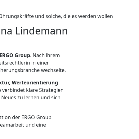
Führungskräfte und solche, die es werden wollen
Lena Lindemann
ERGO Group
. Nach ihrem
itsrechtlerin in einer
sicherungsbranche wechselte.
ktur, Werteorientierung
 verbindet klare Strategien
, Neues zu lernen und sich
mation der ERGO Group
Teamarbeit und eine