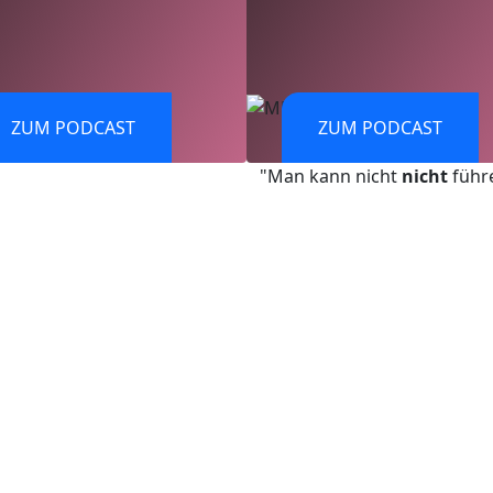
ZUM PODCAST
ZUM PODCAST
"Man kann nicht
nicht
führ