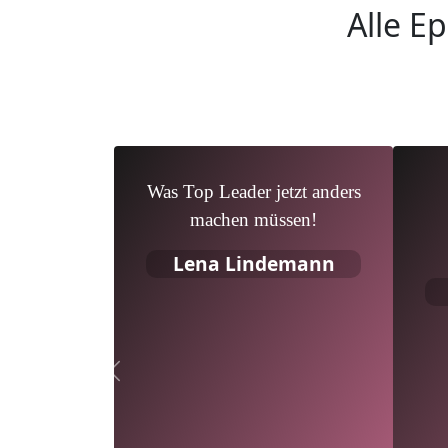
Alle E
Was Top Leader jetzt anders
machen müssen!
Lena Lindemann