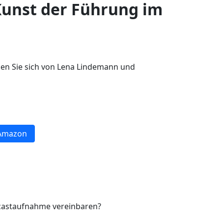
Kunst der Führung im
sen Sie sich von Lena Lindemann und
Amazon
dcastaufnahme vereinbaren?