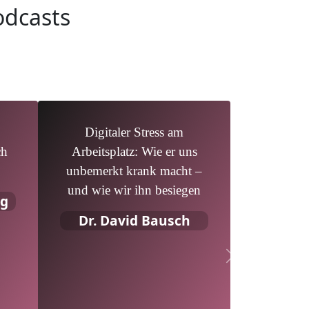
odcasts
Digitaler Stress am
ch
Arbeitsplatz: Wie er uns
unbemerkt krank macht –
und wie wir ihn besiegen
og
Dr. David Bausch