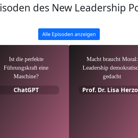
pisoden des New Leadership P
Alle Episoden anzeigen
Ist die perfekte
Macht braucht Moral:
Führungskraft eine
Leadership demokratis
Maschine?
gedacht
ChatGPT
Prof. Dr. Lisa Herz