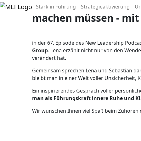
Episode 67:
Führung in
Stark in Führung
Strategieaktivierung
U
machen müssen - mit
in der 67. Episode des New Leadership Podca
Group
. Lena erzählt nicht nur von den Wend
verändert hat.
Gemeinsam sprechen Lena und Sebastian da
bleibt man in einer Welt voller Unsicherheit,
Ein inspirierendes Gespräch voller persönlich
man als Führungskraft innere Ruhe und Kla
Wir wünschen Ihnen viel Spaß beim Zuhören d